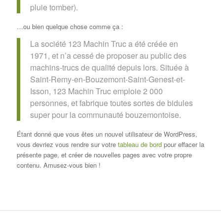
pluie tomber).
…ou bien quelque chose comme ça :
La société 123 Machin Truc a été créée en
1971, et n’a cessé de proposer au public des
machins-trucs de qualité depuis lors. Située à
Saint-Remy-en-Bouzemont-Saint-Genest-et-
Isson, 123 Machin Truc emploie 2 000
personnes, et fabrique toutes sortes de bidules
super pour la communauté bouzemontoise.
Étant donné que vous êtes un nouvel utilisateur de WordPress,
vous devriez vous rendre sur votre
tableau de bord
pour effacer la
présente page, et créer de nouvelles pages avec votre propre
contenu. Amusez-vous bien !