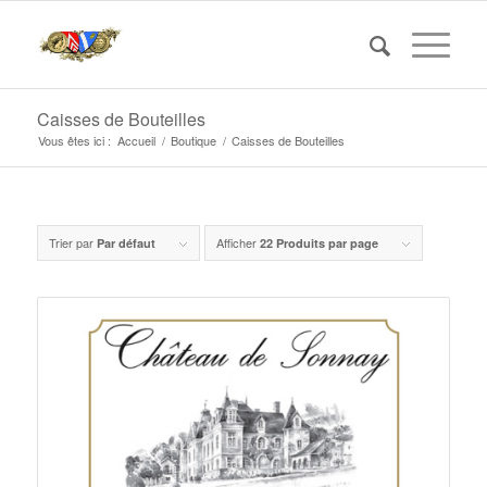
Caisses de Bouteilles
Vous êtes ici :
Accueil
/
Boutique
/
Caisses de Bouteilles
Trier par
Afficher
Par défaut
22 Produits par page